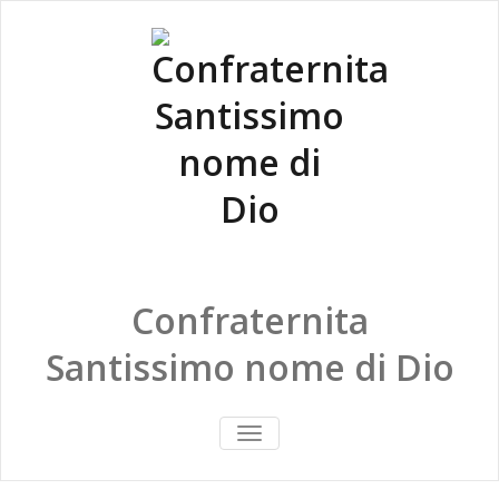
Confraternita
Santissimo nome di Dio
ATTIVA/DISATTIVA
MENU
DI
NAVIGAZIONE