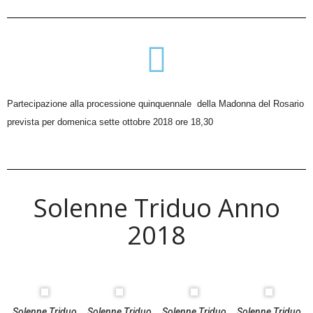
Partecipazione alla processione quinquennale della Madonna del Rosario
prevista per domenica sette ottobre 2018 ore 18,30
Solenne Triduo Anno
2018
Solenne Triduo
Solenne Triduo
Solenne Triduo
Solenne Triduo